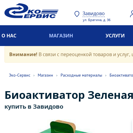
Завидово
ул. Брагина, д. 36
О НАС
МАГАЗИН
УСЛУГИ
Внимание!
В связи с переоценкой товаров и услуг, 
Эко-Cервис
›
Магазин
›
Расходные материалы
›
Биоактиват
Биоактиватор Зеленая
купить в Завидово