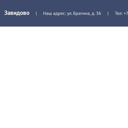
Завидово
|
Наш адрес: ул. Брагина, д. 36
|
Тел:
+7