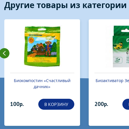
Другие товары из категории
Биокомпостин «Счастливый
Биоактиватор Зе
дачник»
100р.
200р.
В КОРЗИНУ