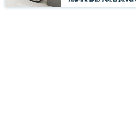
замечательных инновационных
EKO™ – ведущего ...