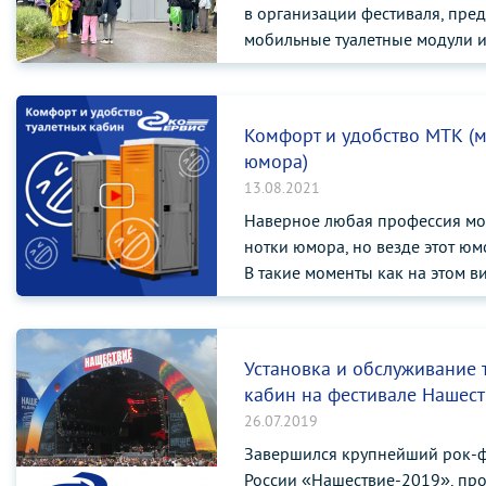
в организации фестиваля, пре
мобильные туалетные модули и 
Комфорт и удобство МТК (
юмора)
13.08.2021
Наверное любая профессия мо
нотки юмора, но везде этот юмо
В такие моменты как на этом ви
Установка и обслуживание 
кабин на фестивале Нашес
26.07.2019
Завершился крупнейший рок-ф
России «Нашествие-2019», пр