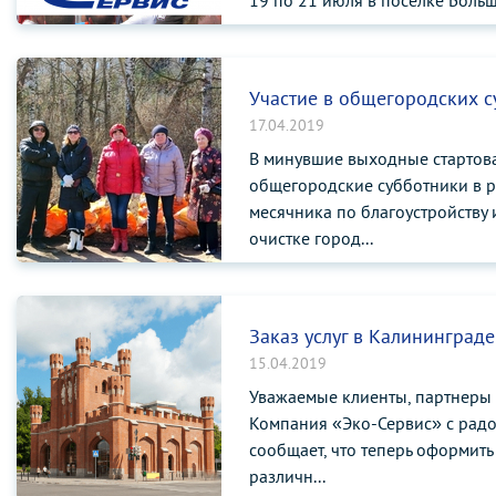
19 по 21 июля в поселке Боль
Тве...
Участие в общегородских с
17.04.2019
В минувшие выходные стартов
общегородские субботники в 
месячника по благоустройству 
очистке город...
Заказ услуг в Калининграде
15.04.2019
Уважаемые клиенты, партнеры 
Компания «Эко-Сервис» с рад
сообщает, что теперь оформить
различн...