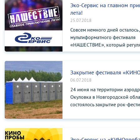
Эко-Сервис на главном пр
лета!
25.07.2018
Совсем немного дней осталось
мультиформатного фестиваля
«НАШЕСТВИЕ», который регуля
Закрытие фестиваля «КИН
06.07.2018
24 июня на территории аэрод
Окуловка в Новгородской обла
состоялось закрытие рок-фестив
Эко-Сервис на «КИНОпроба