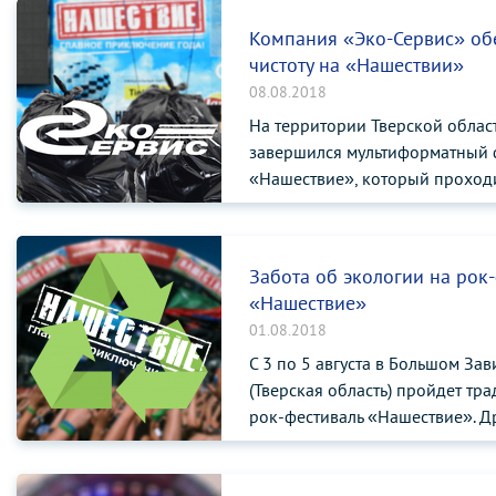
Компания «Эко-Сервис» об
чистоту на «Нашествии»
08.08.2018
На территории Тверской облас
завершился мультиформатный 
«Нашествие», который проходи
августа. Глав...
Забота об экологии на рок
«Нашествие»
01.08.2018
С 3 по 5 августа в Большом За
(Тверская область) пройдет т
рок-фестиваль «Нашествие». 
команд...