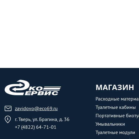
МАГАЗИН
Расходные матери
Туалетные кабины
zavidovo@eco69.ru
Портативные биоту
г. Тверь, ул. Брагина, д. 36
Умывальники
+7 (4822) 64-71-01
Туалетные модули