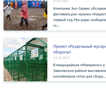
11.07.2017
Компания Эко-Сервис обслужи
фестиваль рок-музыки «Нашест
первый год. Мы рады сообщить,
го...
Проект «Раздельный мусор
обороты!
14.05.2017
В микрорайоне «Мамулино» и 
Заволжском районе выставлен
контейнеров-сеток для сбора...