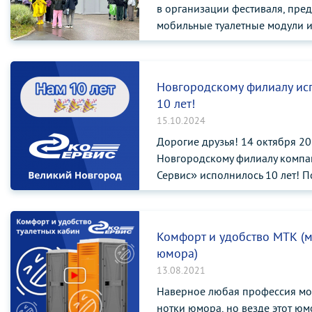
в организации фестиваля, пре
мобильные туалетные модули и 
Новгородскому филиалу ис
10 лет!
15.10.2024
Дорогие друзья! 14 октября 20
Новгородскому филиалу компа
Сервис» исполнилось 10 лет! П
Комфорт и удобство МТК (
юмора)
13.08.2021
Наверное любая профессия мо
нотки юмора, но везде этот юмо