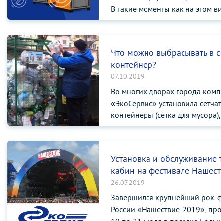
В такие моменты как на этом ви
Что можно выбрасывать в с
контейнер?
07.10.2019
Во многих дворах города ком
«ЭкоСервис» установила сетча
контейнеры (сетка для мусора),
предназначенные д...
Установка и обслуживание 
кабин на фестивале Нашес
26.07.2019
Завершился крупнейший рок-ф
России «Нашествие-2019», пр