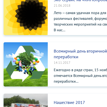
21.06.2018
Лето – самая удачная пора дл
различных фестивалей, форумо
творческих мероприятий на св
В нас...
Всемирный день вторичной
переработки
14.11.2017
Ежегодно в ряде стран, 15 ноя
отмечается Всемирный день в
переработки...
Нашествие 2017